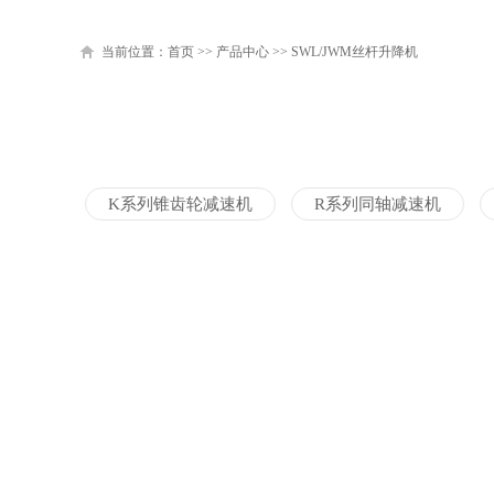
当前位置：
首页
>>
产品中心
>>
SWL/JWM丝杆升降机
K系列锥齿轮减速机
R系列同轴减速机