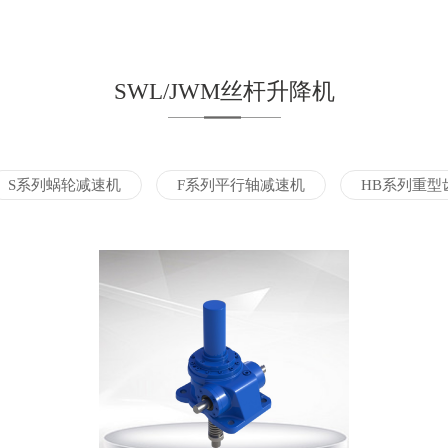
SWL/JWM丝杆升降机
S系列蜗轮减速机
F系列平行轴减速机
HB系列重型