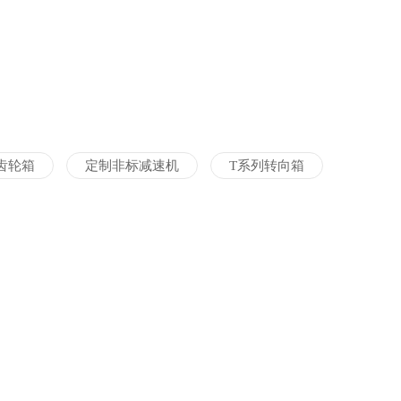
齿轮箱
定制非标减速机
T系列转向箱