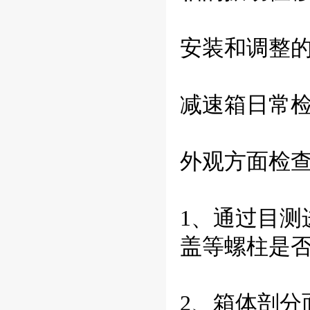
安装和调整
减速箱日常
外观方面检
1、通过目
盖等螺柱是
2、箱体剖