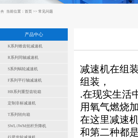
当前位置：
首页
>>
常见问题
产品中心
K系列锥齿轮减速机
R系列同轴减速机
减速机
在组
S系列蜗轮减速机
组装，
F系列平行轴减速机
.在现实生活
HB系列重型齿轮箱
定制非标减速机
用氧气燃烧
T系列转向箱
在这里减速
SWL/JWM丝杆升降机
和第二种都
行星齿轮减速机