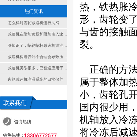
热，铁热胀
热门资讯
形，齿轮变
怎么样对齿轮减速机进行润滑
与齿的接触
减速机在附加负载和附加输入速度下的累计工作时间
裂。
涨知识了，蜗轮蜗杆减速机漏油有哪些可能
减速机构造设计不合理会导致压力差
正确的方法
减速机类型很多，已普遍应用于国民经济和国防工业的各个范畴
属于整体加
齿轮减速机润滑系统的日常保养
小，齿轮孔
国内很少用
机轴放入冷
将冷冻后减