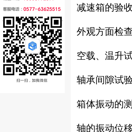
减速箱的验
外观方面检
空载、温升
轴承间隙试
箱体振动的
轴的振动位