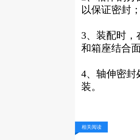
以保证密封
3、装配时，
和箱座结合
4、轴伸密
装。
相关阅读